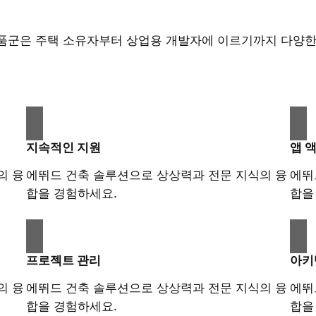
품군은 주택 소유자부터 상업용 개발자에 이르기까지 다양한
지속적인 지원
앱 
의 융
에뛰드 건축 솔루션으로 상상력과 전문 지식의 융
에뛰
합을 경험하세요.
합을
프로젝트 관리
아키
의 융
에뛰드 건축 솔루션으로 상상력과 전문 지식의 융
에뛰
합을 경험하세요.
합을