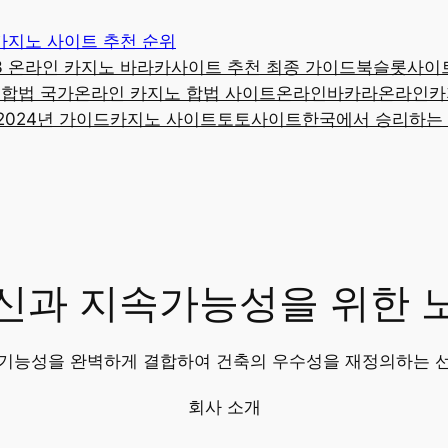
 카지노 사이트 추천 순위
3 온라인 카지노 바라카사이트 추천 최종 가이드북
슬롯사이
 합법 국가
온라인 카지노 합법 사이트
온라인바카라
온라인카
2024년 가이드
카지노 사이트
토토사이트
한국에서 승리하는 1
신과 지속가능성을 위한 
기능성을 완벽하게 결합하여 건축의 우수성을 재정의하는 
회사 소개