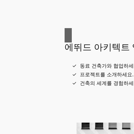
에뛰드 아키텍트 
동료 건축가와 협업하세
프로젝트를 소개하세요.
건축의 세계를 경험하세